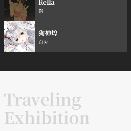
Rella
祭
狗神煌
白兎
Traveling
Exhibition