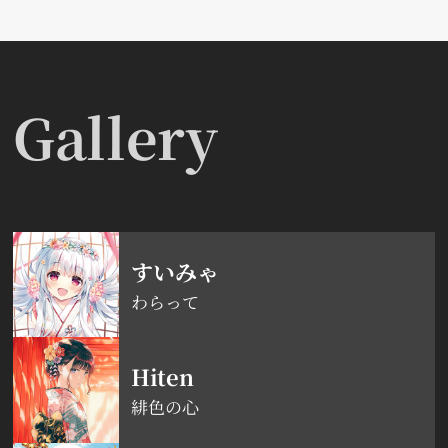
Gallery
すいみゃ
わらって
Hiten
緋色の心