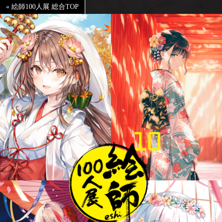
« 絵師100人展 総合TOP