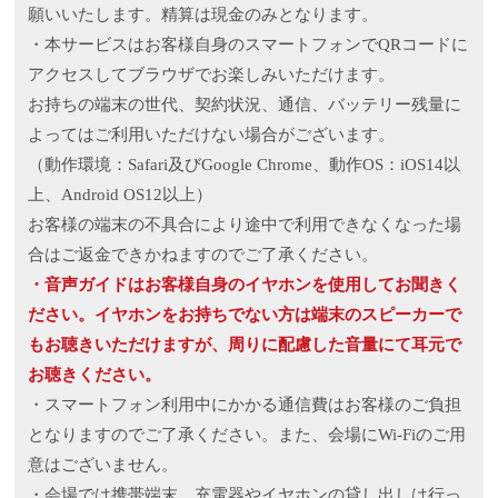
願いいたします。精算は現金のみとなります。
・本サービスはお客様自身のスマートフォンでQRコードに
アクセスしてブラウザでお楽しみいただけます。
お持ちの端末の世代、契約状況、通信、バッテリー残量に
よってはご利用いただけない場合がございます。
（動作環境：Safari及びGoogle Chrome、動作OS：iOS14以
上、Android OS12以上）
お客様の端末の不具合により途中で利用できなくなった場
合はご返金できかねますのでご了承ください。
・音声ガイドはお客様自身のイヤホンを使用してお聞きく
ださい。イヤホンをお持ちでない方は端末のスピーカーで
もお聴きいただけますが、周りに配慮した音量にて耳元で
お聴きください。
・スマートフォン利用中にかかる通信費はお客様のご負担
となりますのでご了承ください。また、会場にWi-Fiのご用
意はございません。
・会場では携帯端末、充電器やイヤホンの貸し出しは行っ