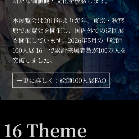
新たな価値観・文化を模索します。
本展覧会は2011年より毎年、東京・秋葉
原で展覧会を開催し、国内外での巡回展
も開催しています。2026年5月の「絵師
100人展 16」で累計来場者数が100万人を
突破しました。
→更に詳しく：絵師100人展FAQ
16 Theme