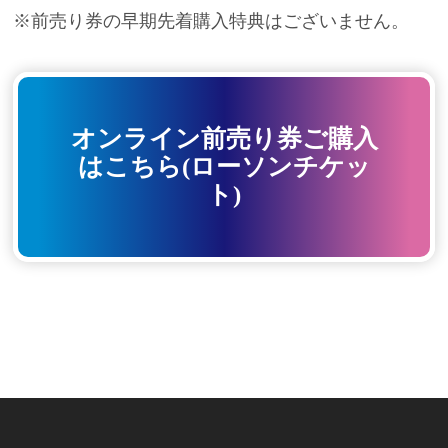
※前売り券の早期先着購入特典はございません。
オンライン前売り券ご購入
はこちら(ローソンチケッ
ト)