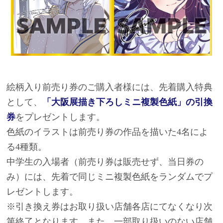
絵柄入り前売り券のご購入者様には、先着購入特典
として、
「大阪展描き下ろしミニ複製色紙」の引換
券
をプレゼントします。
色紙のイラストは前売り券の作品を描いた4名によ
る4種類。
中学生の入場者（前売り券は販売せず、当日券の
み）には、先着で同じミニ複製色紙をランダムでプ
レゼントします。
※引き換え券はお取り扱い店舗各店にてなくなり次
第終了となります。また、一部取り扱いのない店舗