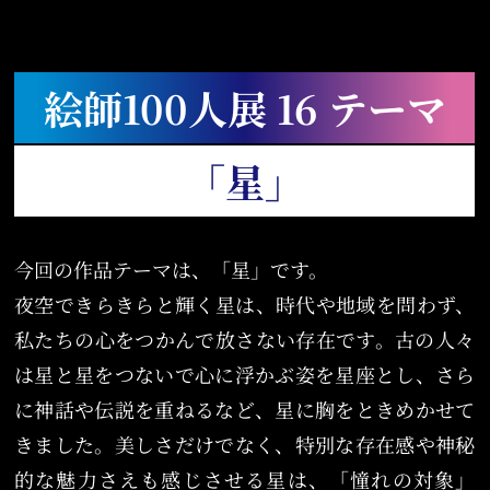
絵師100人展 16 テーマ
「星」
今回の作品テーマは、「星」です。
夜空できらきらと輝く星は、時代や地域を問わず、
私たちの心をつかんで放さない存在です。古の人々
は星と星をつないで心に浮かぶ姿を星座とし、さら
に神話や伝説を重ねるなど、星に胸をときめかせて
きました。美しさだけでなく、特別な存在感や神秘
的な魅力さえも感じさせる星は、「憧れの対象」