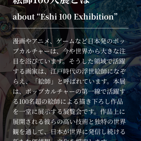
about “Eshi 100 Exhibition”
漫画やアニメ、ゲームなど日本発のポッ
プカルチャーは、今や世界から大きな注
目を浴びています。そうした領域で活躍
する画家は、江戸時代の浮世絵師になぞ
らえ、「絵師」と呼ばれています。本展
は、ポップカルチャーの第一線で活躍す
る100名超の絵師による描き下ろし作品
を一堂に展示する展覧会です。作品上に
展開される彼らの高い技術と独特の世界
観を通して、日本が世界に発信し続ける