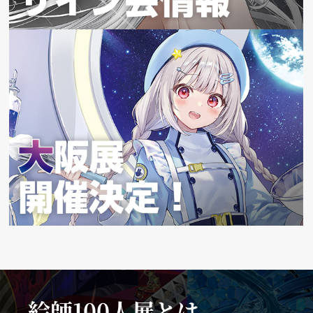
絵師100人展とは