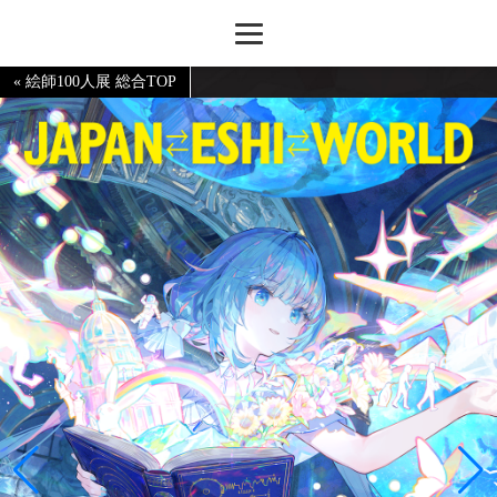
« 絵師100人展 総合TOP