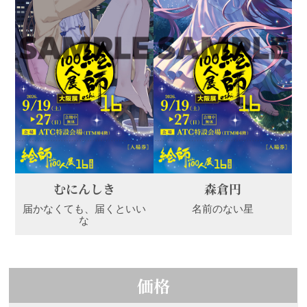
むにんしき
森倉円
届かなくても、届くといい
名前のない星
な
価格